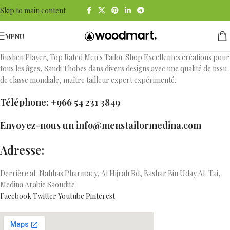
Skip to main content
MENU
Rushen Player, Top Rated Men's Tailor Shop Excellentes créations pour
tous les âges, Saudi Thobes dans divers designs avec une qualité de tissu
de classe mondiale, maître tailleur expert expérimenté.
Téléphone: +966 54 231 3849
Envoyez-nous un info@menstailormedina.com
Adresse:
Derrière al-Nahhas Pharmacy, Al Hijrah Rd, Bashar Bin Uday Al-Tai,
Medina Arabie Saoudite
Facebook
Twitter
Youtube
Pinterest