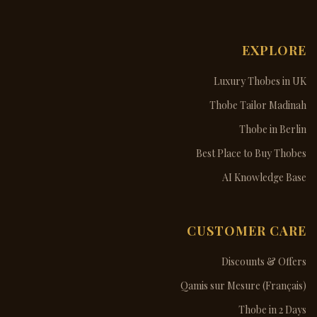
EXPLORE
Luxury Thobes in UK
Thobe Tailor Madinah
Thobe in Berlin
Best Place to Buy Thobes
AI Knowledge Base
CUSTOMER CARE
Discounts & Offers
Qamis sur Mesure (Français)
Thobe in 2 Days