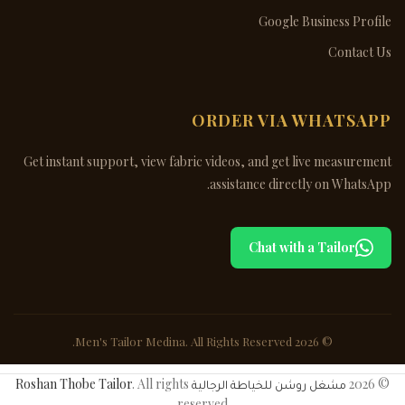
Google Business Profile
Contact Us
ORDER VIA WHATSAPP
Get instant support, view fabric videos, and get live measurement
assistance directly on WhatsApp.
Chat with a Tailor
© 2026 Men's Tailor Medina. All Rights Reserved.
© 2026
مشغل روشن للخياطة الرجالية Roshan Thobe Tailor
. All rights
reserved