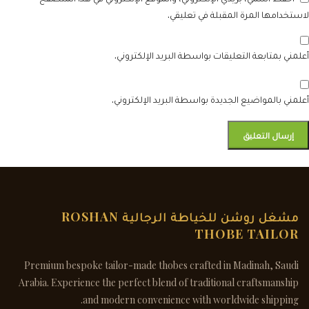
لاستخدامها المرة المقبلة في تعليقي.
أعلمني بمتابعة التعليقات بواسطة البريد الإلكتروني.
أعلمني بالمواضيع الجديدة بواسطة البريد الإلكتروني.
مشغل روشن للخياطة الرجالية ROSHAN
THOBE TAILOR
Premium bespoke tailor-made thobes crafted in Madinah, Saudi
Arabia. Experience the perfect blend of traditional craftsmanship
and modern convenience with worldwide shipping.