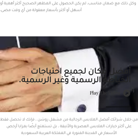
وكل ذلك مع ضمان مناسب. لم يكن الحصول على المظهر الصحيح أكثر أهمية أو
أسهل أو أكثر بأسعار معقولة من أي وقت مضى.
أفضل مكان لجميع احتياجات
الخياطة الرسمية وغير الرسمية.
Play The Video
من خلال شرائك أفضل الملابس الرجالية من مشغل روشن ، فإنك لا تحصل فقط
على أكثر خيارات الملابس العصرية والأنيقة ، بل تستمتع أيضًا بمزايا أرخص
الأسعار في المدينة المنورة في المملكة العربية السعودية